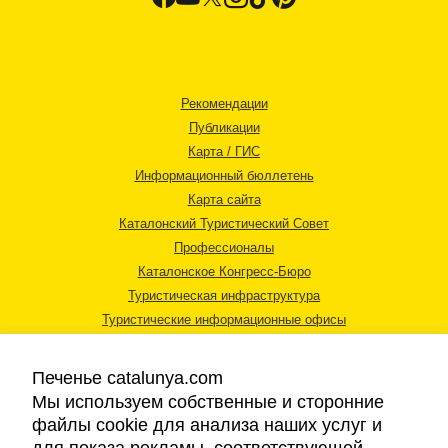
Рекомендации
Публикации
Карта / ГИС
Информационный бюллетень
Карта сайта
Каталонский Туристический Совет
Профессионалы
Каталонское Конгресс-Бюро
Туристическая инфраструктура
Туристические информационные офисы
Печенье catalunya.com
Мы используем собственные и сторонние
файлы cookie для анализа наших услуг и