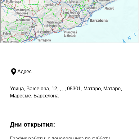
Адрес
Улица, Barcelona, 12, , , , 08301, Матаро, Матаро,
Маресме, Барселона
Дни открытия:
График работы: с понедельника по субботу.