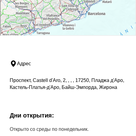
Адрес
Проспект, Castell d'Aro, 2, , , , 17250, Пладжа д'Аро,
Кастель-Платья-д'Аро, Байш-Эмпорда, Жирона
Дни открытия:
Открыто со среды по понедельник.