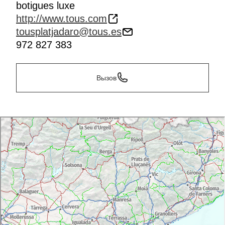
botigues luxe
http://www.tous.com
tousplatjadaro@tous.es
972 827 383
Вызов