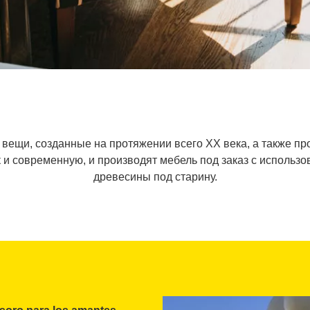
 вещи, созданные на протяжении всего ХХ века, а также пр
к и современную, и производят мебель под заказ с использ
древесины под старину.