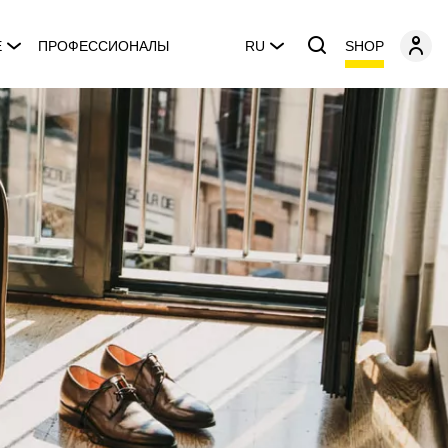
SHOP
E
ПРОФЕССИОНАЛЫ
RU