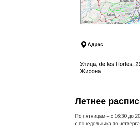
Адрес
Улица, de les Hortes, 2
Жирона
Летнее распис
По пятницам – с 16:30 до 20:
с понедельника по четверг