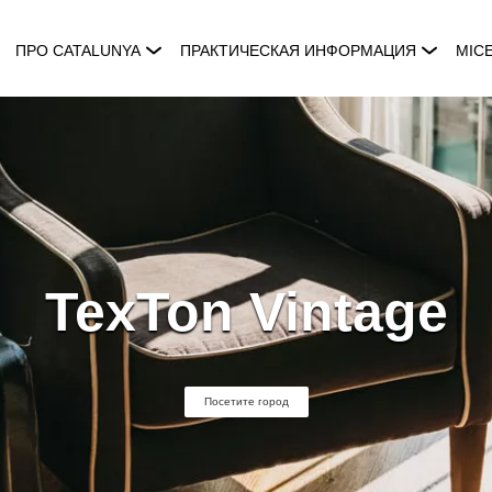
ПРО CATALUNYA
ПРАКТИЧЕСКАЯ ИНФОРМАЦИЯ
MIC
TexTon Vintage
Посетите город