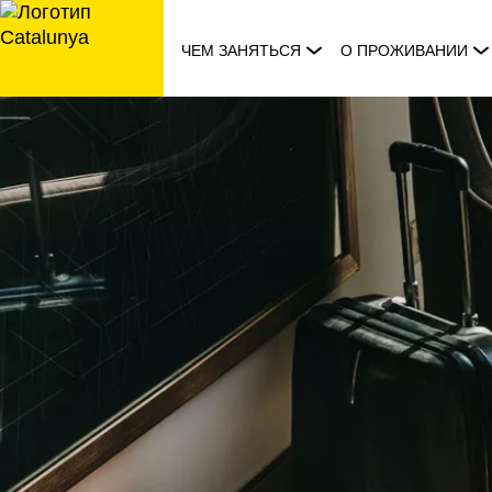
перейти
к
ЧЕМ ЗАНЯТЬСЯ
О ПРОЖИВАНИИ
содержанию