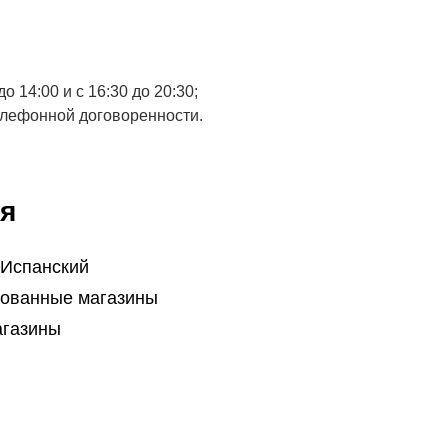
о 14:00 и с 16:30 до 20:30;
елефонной договоренности.
я
 Испанский
ованные магазины
агазины