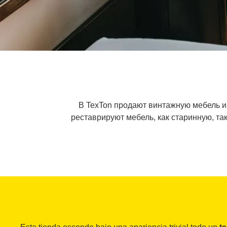
В TexTon продают винтажную мебель и
реставрируют мебель, как старинную, та