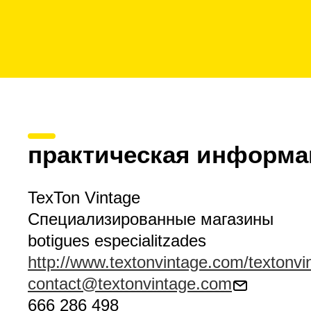
практическая информа
TexTon Vintage
Специализированные магазины
botigues especialitzades
http://www.textonvintage.com/textonvin
contact@textonvintage.com
666 286 498