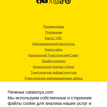
Рекомендации
Публикации
Карта / ГИС
Информационный бюллетень
Карта сайта
Каталонский Туристический Совет
Профессионалы
Каталонское Конгресс-Бюро
Туристическая инфраструктура
Туристические информационные офисы
Печенье catalunya.com
Мы используем собственные и сторонние
файлы cookie для анализа наших услуг и