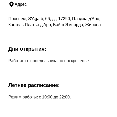
Адрес
Проспект, S'Agaró, 66, , , , 17250, Пладжа д'Аро,
Кастель-Платья-д'Аро, Байш-Эмпорда, Жирона
Дни открытия:
Работает с понедельника по воскресенье.
Летнее расписание:
Режим работы: с 10:00 до 22:00.