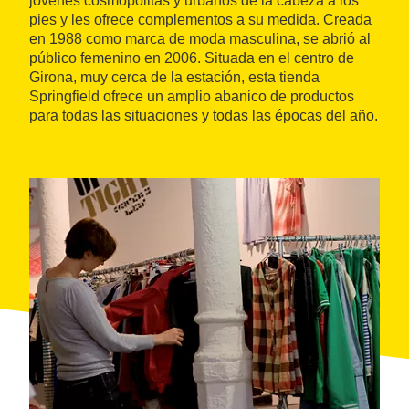
jóvenes cosmopolitas y urbanos de la cabeza a los
pies y les ofrece complementos a su medida. Creada
en 1988 como marca de moda masculina, se abrió al
público femenino en 2006. Situada en el centro de
Girona, muy cerca de la estación, esta tienda
Springfield ofrece un amplio abanico de productos
para todas las situaciones y todas las épocas del año.