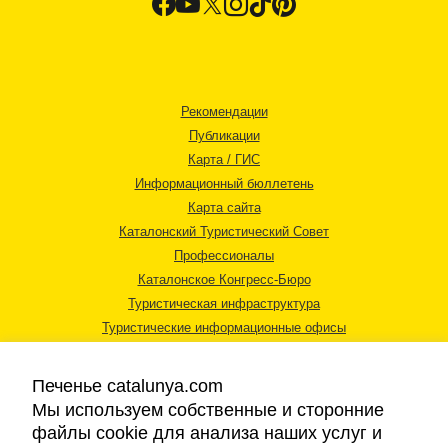
Рекомендации
Публикации
Карта / ГИС
Информационный бюллетень
Карта сайта
Каталонский Туристический Совет
Профессионалы
Каталонское Конгресс-Бюро
Туристическая инфраструктура
Туристические информационные офисы
Печенье catalunya.com
Мы используем собственные и сторонние
файлы cookie для анализа наших услуг и