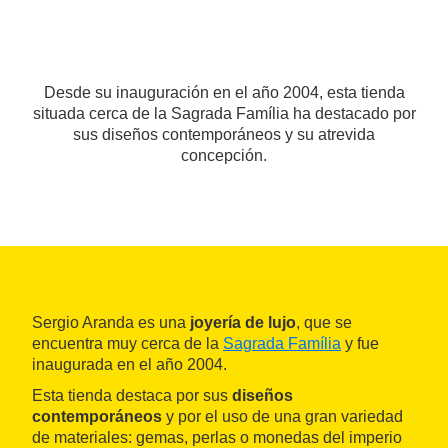
Desde su inauguración en el año 2004, esta tienda
situada cerca de la Sagrada Família ha destacado por
sus diseños contemporáneos y su atrevida
concepción.
Sergio Aranda es una
joyería de lujo
, que se
encuentra muy cerca de la
Sagrada Família
y fue
inaugurada en el año 2004.
Esta tienda destaca por sus
diseños
contemporáneos
y por el uso de una gran variedad
de materiales: gemas, perlas o monedas del imperio