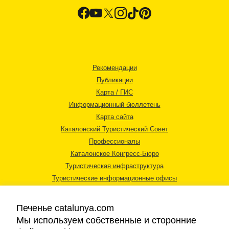
Рекомендации
Публикации
Карта / ГИС
Информационный бюллетень
Карта сайта
Каталонский Туристический Совет
Профессионалы
Каталонское Конгресс-Бюро
Туристическая инфраструктура
Туристические информационные офисы
Печенье catalunya.com
Мы используем собственные и сторонние