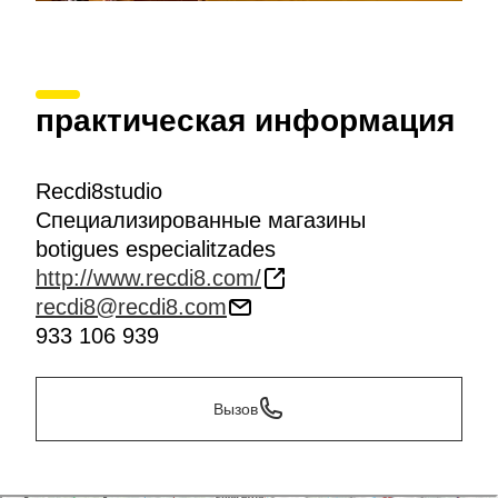
практическая информация
Recdi8studio
Специализированные магазины
botigues especialitzades
http://www.recdi8.com/
recdi8@recdi8.com
933 106 939
Вызов