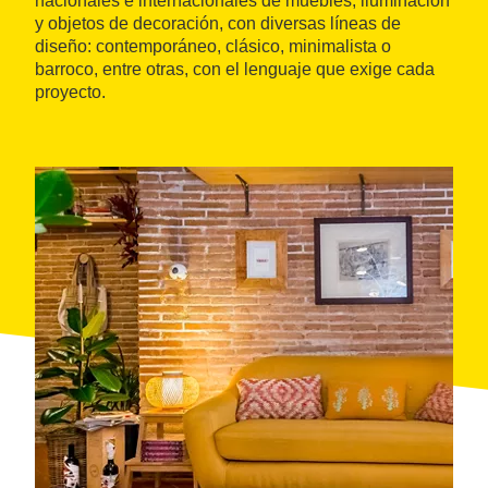
nacionales e internacionales de muebles, iluminación
y objetos de decoración, con diversas líneas de
diseño: contemporáneo, clásico, minimalista o
barroco, entre otras, con el lenguaje que exige cada
proyecto.