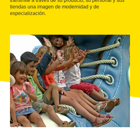
transmite a través de su producto, su personal y sus
tiendas una imagen de modernidad y de
especialización.