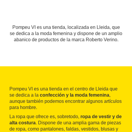
Pompeu VI es una tienda, localizada en Lleida, que
se dedica a la moda femenina y dispone de un amplio
abanico de productos de la marca Roberto Verino.
Pompeu VI es una tienda en el centro de Lleida que
se dedica a la
confección y la moda femenina
,
aunque también podemos encontrar algunos artículos
para hombre.
La ropa que ofrece es, sobretodo,
ropa de vestir y de
alta costura
. Dispone de una amplia gama de piezas
de ropa, como pantalones, faldas, vestidos, blusas y