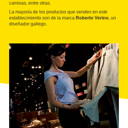
camisas, entre otras.
La mayoría de los productos que venden en este
establecimiento son de la marca
Roberto Verino
, un
diseñador gallego.