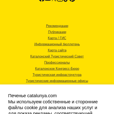
Рекомендации
Публикации
Карта / ГИС
Информационный бюллетень
Карта сайта
Каталонский Туристический Совет
Профессионалы
Каталонское Конгресс-Бюро
Туристическая инфраструктура
Туристические информационные офисы
Печенье catalunya.com
Мы используем собственные и сторонние
файлы cookie для анализа наших услуг и
для показа рекламы, соответствующей