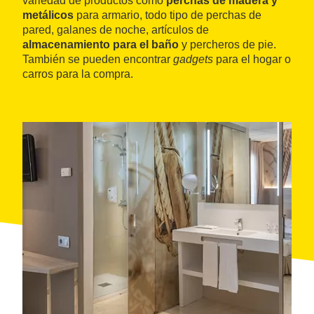
variedad de productos como
perchas de madera y
metálicos
para armario, todo tipo de perchas de
pared, galanes de noche, artículos de
almacenamiento para el baño
y percheros de pie.
También se pueden encontrar
gadgets
para el hogar o
carros para la compra.