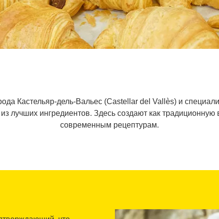
да Кастельяр-дель-Вальес (Castellar del Vallès) и специал
из лучших ингредиентов. Здесь создают как традиционную в
современным рецептурам.