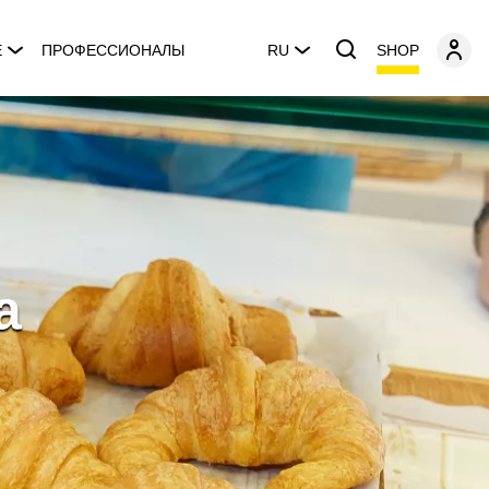
SHOP
E
ПРОФЕССИОНАЛЫ
RU
a