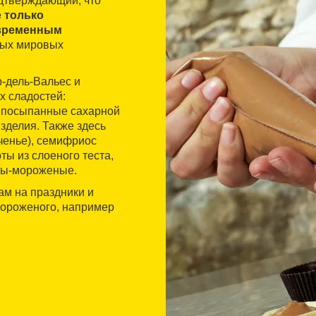
одтверждающий, что
 только
временным
ных мировых
-дель-Вальес и
х сладостей:
, посыпанные сахарной
изделия. Также здесь
ченье), семифриос
ты из слоеного теста,
рты-мороженые.
ам на праздники и
мороженого, например