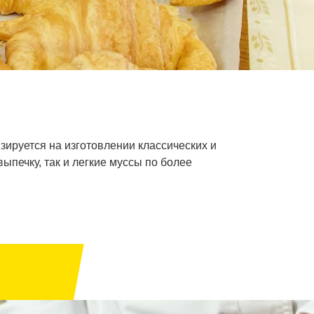
изируется на изготовлении классических и
ыпечку, так и легкие муссы по более