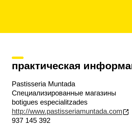
практическая информа
Pastisseria Muntada
Специализированные магазины
botigues especialitzades
http://www.pastisseriamuntada.com
937 145 392