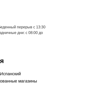
обеденный перерыв с 13:30
аздничные дни: с 08:00 до
я
 Испанский
ованные магазины