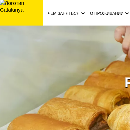
перейти
к
ЧЕМ ЗАНЯТЬСЯ
О ПРОЖИВАНИИ
содержанию