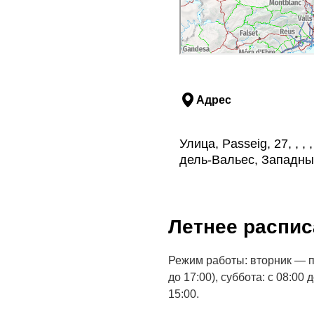
Адрес
Улица, Passeig, 27, , 
дель-Вальес, Западны
Летнее распис
Режим работы: вторник — п
до 17:00), суббота: с 08:00
15:00.