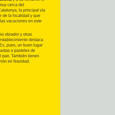
 muy cerca del
talunya, la principal vía
e de la localidad y que
las vacaciones en este
o obrador y otras
 establecimiento destaca
 Es, pues, un buen lugar
astas o pasteles de
el pan. También tienen
rrón en Navidad.