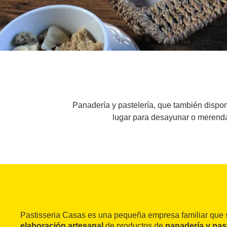
Panadería y pastelería, que también dispon
lugar para desayunar o merenda
Pastisseria Casas es una pequeña empresa familiar que s
elaboración artesanal
de productos de
panadería y past