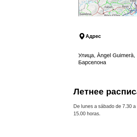
Адрес
Улица, Àngel Guimerà, 
Барселона
Летнее распис
De lunes a sábado de 7.30 a 
15.00 horas.