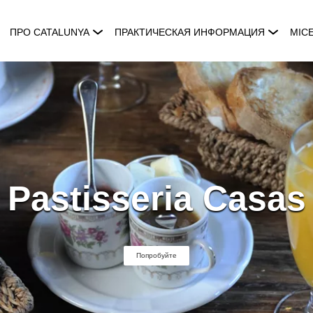
ПРО CATALUNYA
ПРАКТИЧЕСКАЯ ИНФОРМАЦИЯ
MIC
Pastisseria Casas
Попробуйте