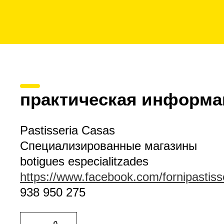
практическая информа
Pastisseria Casas
Специализированные магазины
botigues especialitzades
https://www.facebook.com/fornipastiss
938 950 275