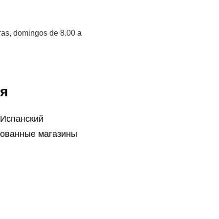
ras, domingos de 8.00 a
я
 Испанский
ованные магазины