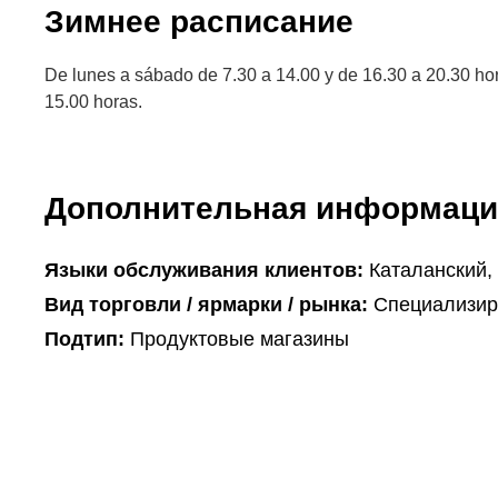
Зимнее расписание
De lunes a sábado de 7.30 a 14.00 y de 16.30 a 20.30 ho
15.00 horas.
Дополнительная информаци
Языки обслуживания клиентов:
Каталанский,
Вид торговли / ярмарки / рынка:
Специализир
Подтип:
Продуктовые магазины