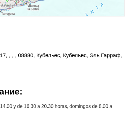
17, , , , 08880, Кубельес, Кубельес, Эль Гарраф,
ание:
14.00 y de 16.30 a 20.30 horas, domingos de 8.00 a