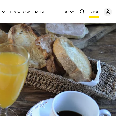
SHOP
E
ПРОФЕССИОНАЛЫ
RU