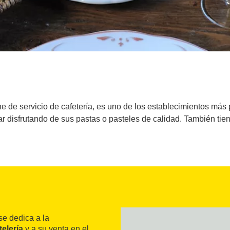
e de servicio de cafetería, es uno de los establecimientos más
r disfrutando de sus pastas o pasteles de calidad. También tie
e dedica a la
elería
y a su venta en el