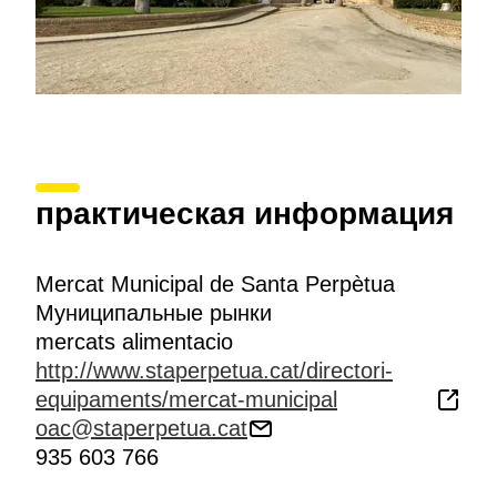
практическая информация
Mercat Municipal de Santa Perpètua
Муниципальные рынки
mercats alimentacio
http://www.staperpetua.cat/directori-
equipaments/mercat-municipal
oac@staperpetua.cat
935 603 766