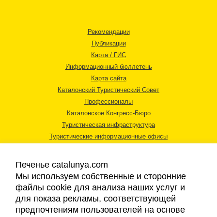
Рекомендации
Публикации
Карта / ГИС
Информационный бюллетень
Карта сайта
Каталонский Туристический Совет
Профессионалы
Каталонское Конгресс-Бюро
Туристическая инфраструктура
Туристические информационные офисы
Печенье catalunya.com
Мы используем собственные и сторонние
файлы cookie для анализа наших услуг и
для показа рекламы, соответствующей
Правовая информация
предпочтениям пользователей на основе
Политика конфиденциальности