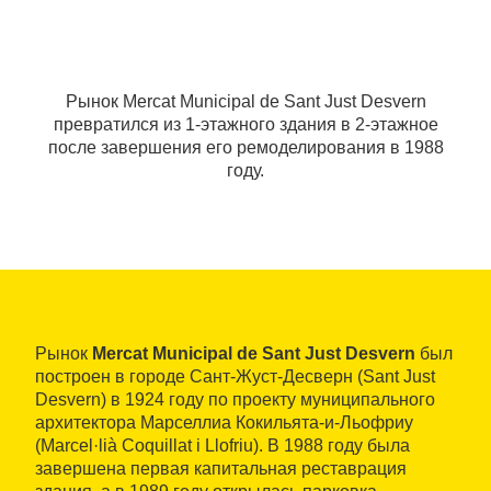
Рынок Mercat Municipal de Sant Just Desvern
превратился из 1-этажного здания в 2-этажное
после завершения его ремоделирования в 1988
году.
Рынок
Mercat Municipal de Sant Just Desvern
был
построен в городе Сант-Жуст-Десверн (Sant Just
Desvern) в 1924 году по проекту муниципального
архитектора Марселлиа Кокильята-и-Льофриу
(Marcel·lià Coquillat i Llofriu). В 1988 году была
завершена первая капитальная реставрация