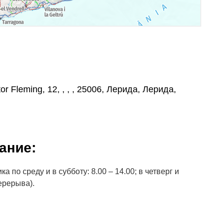
r Fleming, 12, , , , 25006, Лерида, Лерида,
ание:
 по среду и в субботу: 8.00 – 14.00; в четверг и
перерыва).