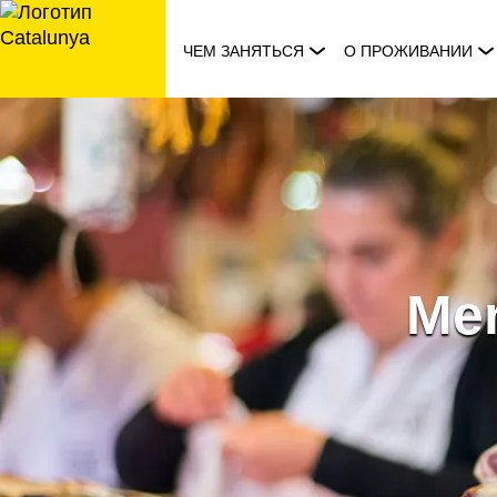
перейти
к
ЧЕМ ЗАНЯТЬСЯ
О ПРОЖИВАНИИ
содержанию
Mer