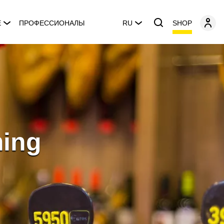
SHOP
E
ПРОФЕССИОНАЛЫ
RU
ming