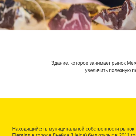
Здание, которое занимает рынок Merc
увеличить полезную п
Находящийся в муниципальной собственности рынок
Fleming
в городе Льейда (Lleida) был открыт в 2011 г