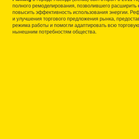
полного ремоделирования, позволившего расширить 
повысить эффективность использования энергии. Ре
и улучшения торгового предложения рынка, предостав
режима работы и помогли адаптировать всю торговую 
нынешним потребностям общества.