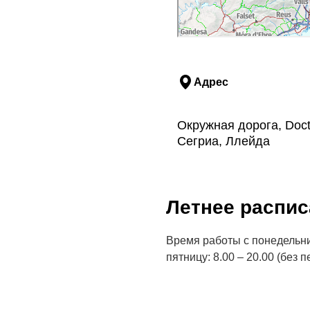
Адрес
Окружная дорога, Docto
Сегриа, Ллейда
Летнее распис
Время работы с понедельника
пятницу: 8.00 – 20.00 (без 