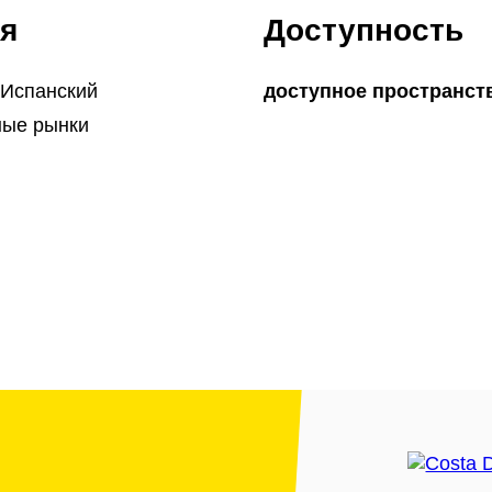
я
Доступность
 Испанский
доступное пространст
ые рынки