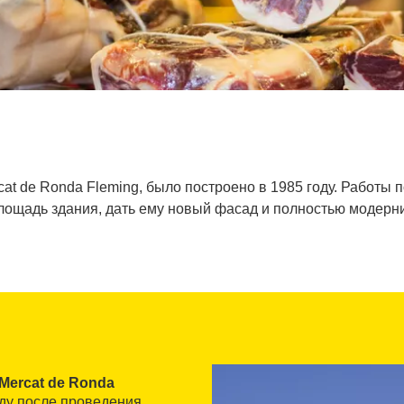
at de Ronda Fleming, было построено в 1985 году. Работы 
лощадь здания, дать ему новый фасад и полностью модерн
Mercat de Ronda
оду после проведения