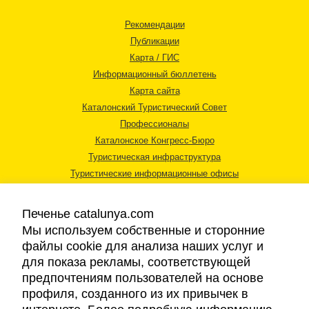
Рекомендации
Публикации
Карта / ГИС
Информационный бюллетень
Карта сайта
Каталонский Туристический Совет
Профессионалы
Каталонское Конгресс-Бюро
Туристическая инфраструктура
Туристические информационные офисы
Печенье catalunya.com
Мы используем собственные и сторонние
файлы cookie для анализа наших услуг и
для показа рекламы, соответствующей
Правовая информация
предпочтениям пользователей на основе
Политика конфиденциальности
профиля, созданного из их привычек в
Cookies