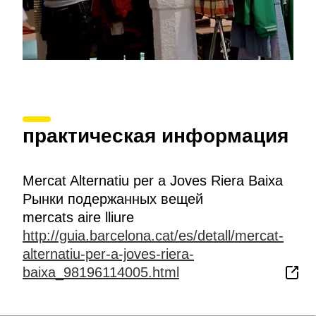
практическая информация
Mercat Alternatiu per a Joves Riera Baixa
Рынки подержанных вещей
mercats aire lliure
http://guia.barcelona.cat/es/detall/mercat-
alternatiu-per-a-joves-riera-
baixa_98196114005.html