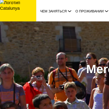
перейти
к
ЧЕМ ЗАНЯТЬСЯ
О ПРОЖИВАНИИ
содержанию
Mer