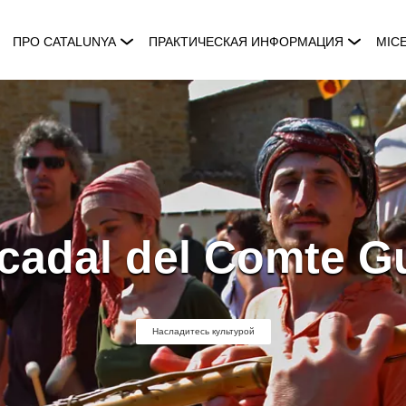
ПРО CATALUNYA
ПРАКТИЧЕСКАЯ ИНФОРМАЦИЯ
MIC
cadal del Comte Gu
Насладитесь культурой