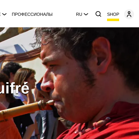
SHOP
E
ПРОФЕССИОНАЛЫ
RU
ifré