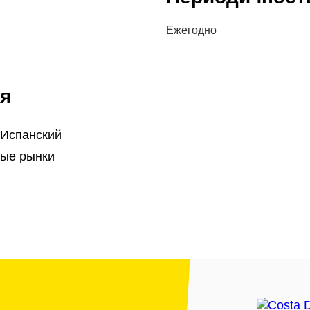
Ежегодно
я
 Испанский
ые рынки