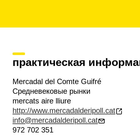
практическая информа
Mercadal del Comte Guifré
Средневековые рынки
mercats aire lliure
http://www.mercadalderipoll.cat
info@mercadalderipoll.cat
972 702 351