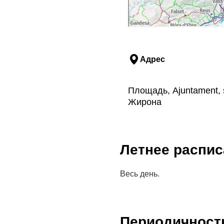
Адрес
Площадь, Ajuntament, s
Жирона
Летнее распис
Весь день.
Периодичност