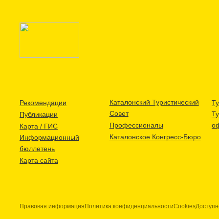
Каталонский Туристический
Рекомендации
Ту
Совет
Т
Публикации
Профессионалы
о
Карта / ГИС
Каталонское Конгресс-Бюро
Информационный
бюллетень
Карта сайта
Правовая информация
Политика конфиденциальности
Cookies
Доступн