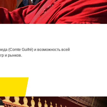
да (Comte Guifré) и возможность всей
гр и рынков.