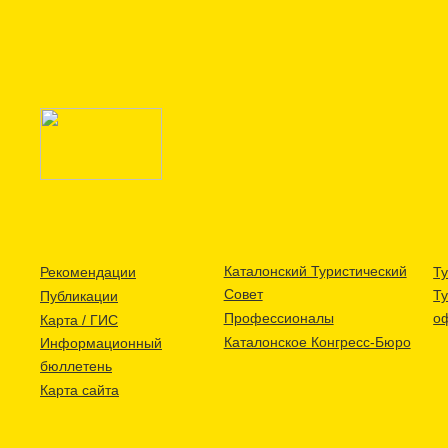
Каталонский Туристический
Рекомендации
Ту
Совет
Т
Публикации
Профессионалы
о
Карта / ГИС
Каталонское Конгресс-Бюро
Информационный
бюллетень
Карта сайта