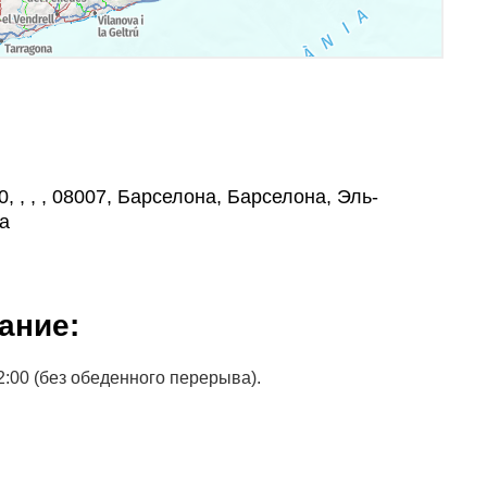
0, , , , 08007, Барселона, Барселона, Эль-
а
ание:
2:00 (без обеденного перерыва).