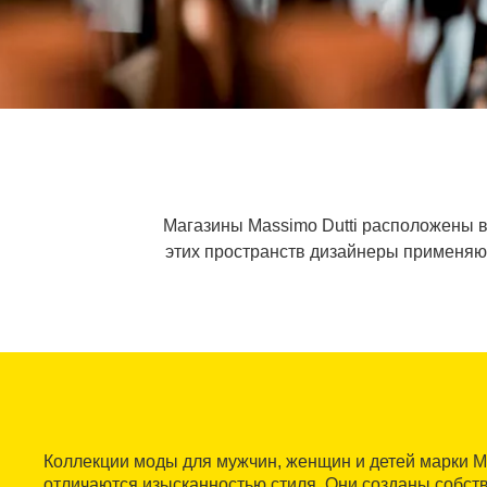
Магазины Massimo Dutti расположены 
этих пространств дизайнеры применяю
Коллекции моды для мужчин, женщин и детей марки Ma
отличаются изысканностью стиля. Они созданы собс