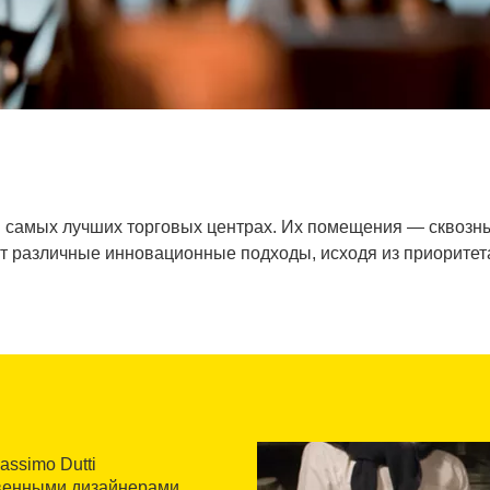
в самых лучших торговых центрах. Их помещения — сквозн
т различные инновационные подходы, исходя из приоритета
ssimo Dutti
твенными дизайнерами