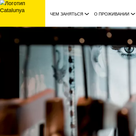
перейти
к
ЧЕМ ЗАНЯТЬСЯ
О ПРОЖИВАНИИ
содержанию