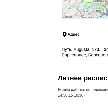
Адрес
Путь, Augusta, 173, , 
Барселонес, Барселон
Летнее распис
Режим работы: понедельник
14:30 до 16:30).