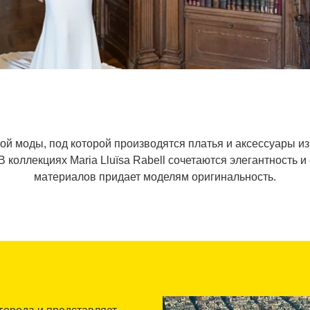
бной моды, под которой производятся платья и аксессуары и
 коллекциях Maria Lluïsa Rabell сочетаются элегантность 
материалов придает моделям оригинальность.