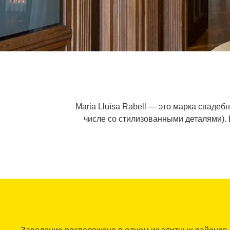
Maria Lluïsa Rabell — это марка сваде
числе со стилизованными деталями). В