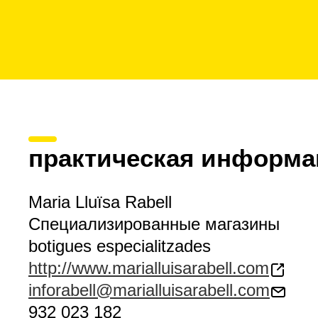
практическая информа
Maria Lluïsa Rabell
Специализированные магазины
botigues especialitzades
http://www.marialluisarabell.com
inforabell@marialluisarabell.com
932 023 182