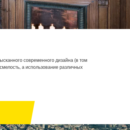
зысканного современного дизайна (в том
и смелость, а использование различных