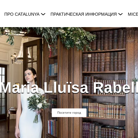
ПРО CATALUNYA
ПРАКТИЧЕСКАЯ ИНФОРМАЦИЯ
MIC
Maria Lluïsa Rabel
Посетите город