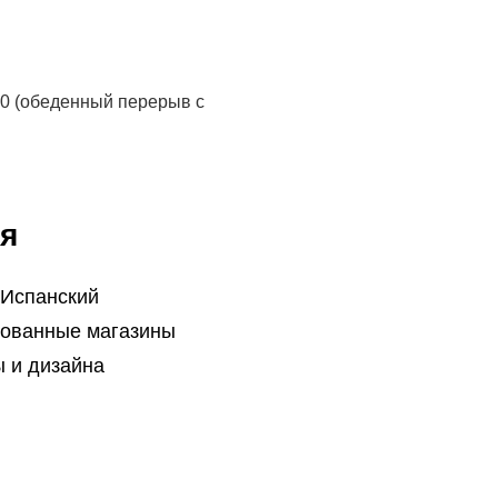
30 (обеденный перерыв с
я
 Испанский
ованные магазины
 и дизайна