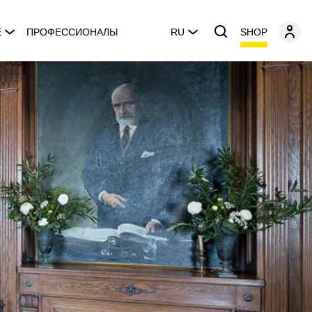
SHOP
E
ПРОФЕССИОНАЛЫ
RU
l