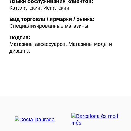
Языки обслуживания клиентов:
Каталанский, Испанский
Вид торговли / ярмарки / рынка:
Специализированные магазины
Подтип:
Магазины аксессуаров, Магазины моды и
дизайна