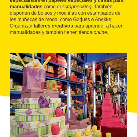
especialistas en papeles especiales y cintas para
manualidades
como el
scrapbooking
. También
disponen de bolsos y mochilas con estampados de
les muñecas de moda, como Gorjuss o Anekke.
Organizan
talleres creativos
para aprender a hacer
manualidades y también tienen tienda
online
.