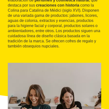
elaboración de
perfumes y cosmética natural
, que
destaca por sus
creaciones con historia
como la
Colina para Catalina de Médici (siglo XVI). Disponen
de una variada gama de productos: jabones, licores,
aguas de colonia, extractos y esencias, productos
para la higiene facial y corporal, productos solares o
ambientadores, entre otros. Los productos siguen una
cuidadosa línea de diseño clásica basada en la
tradición de la marca. Se ofrecen cofres de regalo y
también obsequios nupciales.