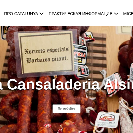
ПРО CATALUNYA
ПРАКТИЧЕСКАЯ ИНФОРМАЦИЯ
MIC
 Cansaladeria Als
Попробуйте