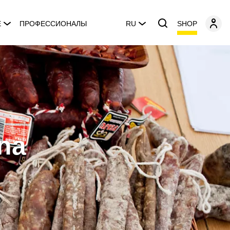
SHOP
E
ПРОФЕССИОНАЛЫ
RU
ina