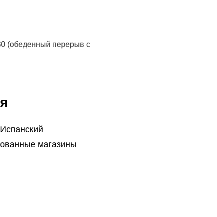
30 (обеденный перерыв с
я
 Испанский
ованные магазины