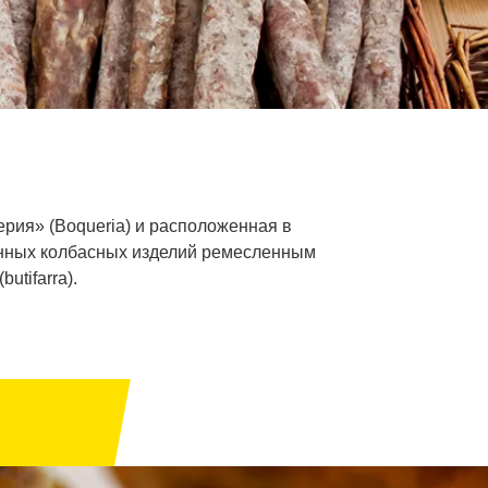
ерия» (Boqueria) и расположенная в
зонных колбасных изделий ремесленным
tifarra).