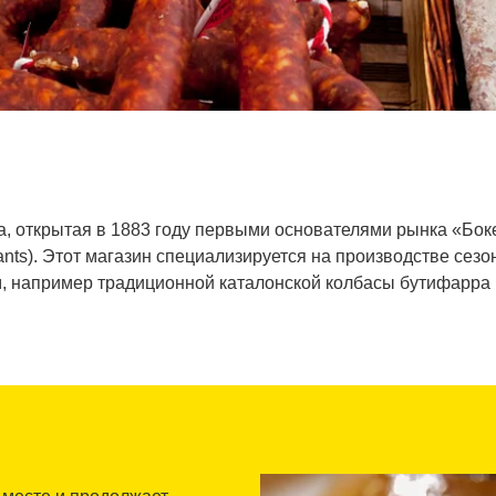
а, открытая в 1883 году первыми основателями рынка «Бок
Sants). Этот магазин специализируется на производстве се
, например традиционной каталонской колбасы бутифарра (bu