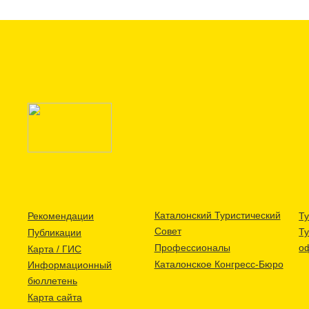
Каталонский Туристический
Рекомендации
Ту
Совет
Т
Публикации
Профессионалы
о
Карта / ГИС
Каталонское Конгресс-Бюро
Информационный
бюллетень
Карта сайта