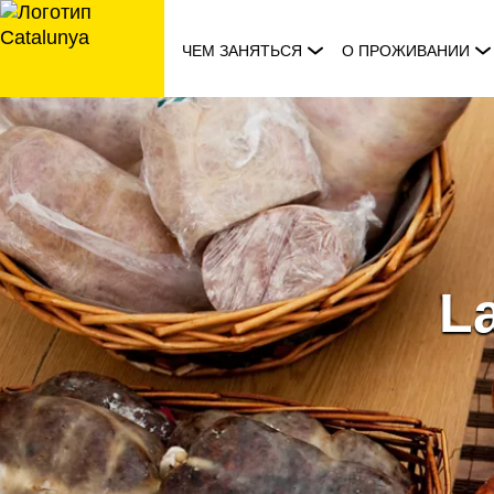
перейти
к
ЧЕМ ЗАНЯТЬСЯ
О ПРОЖИВАНИИ
содержанию
La