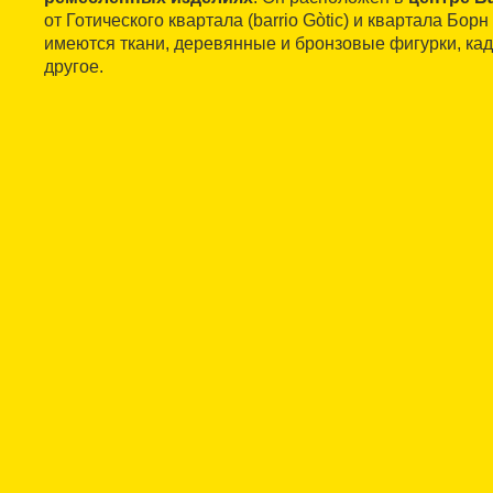
от Готического квартала (barrio Gòtic) и квартала Борн 
имеются ткани, деревянные и бронзовые фигурки, кад
другое.