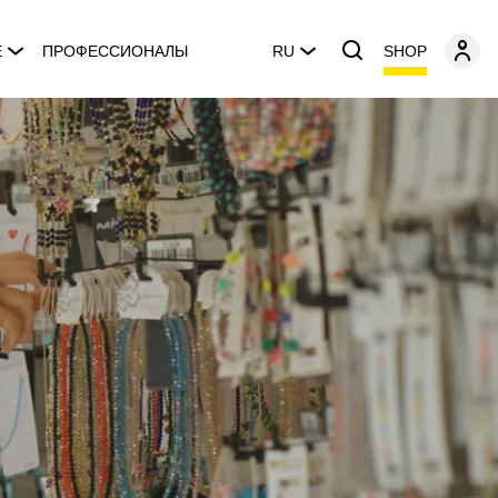
SHOP
E
ПРОФЕССИОНАЛЫ
RU