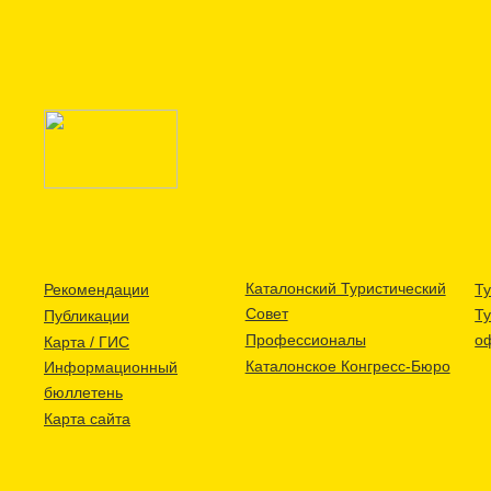
Каталонский Туристический
Рекомендации
Ту
Совет
Т
Публикации
Профессионалы
о
Карта / ГИС
Каталонское Конгресс-Бюро
Информационный
бюллетень
Карта сайта