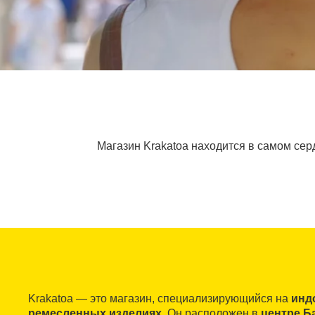
Магазин Krakatoa находится в самом сер
Krakatoa — это магазин, специализирующийся на
инд
ремесленных изделиях
. Он расположен в
центре Б