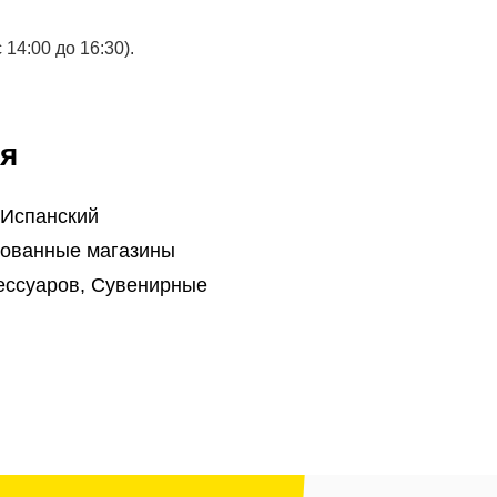
14:00 до 16:30).
я
 Испанский
ованные магазины
ессуаров, Сувенирные