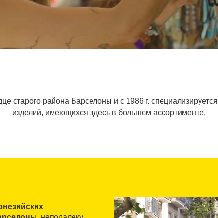
дце старого района Барселоны и с 1986 г. специализирует
изделий, имеющихся здесь в большом ассортименте.
онезийских
арселоны
, неподалеку