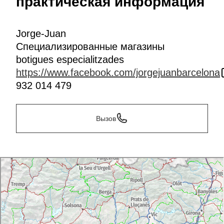
практическая информация
Jorge-Juan
Специализированные магазины
botigues especialitzades
https://www.facebook.com/jorgejuanbarcelona
932 014 479
Вызов