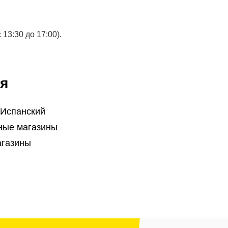
13:30 до 17:00).
я
 Испанский
ые магазины
агазины