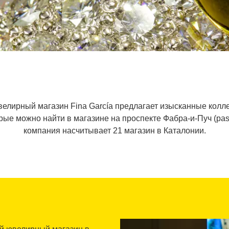
ювелирный магазин Fina García предлагает изысканные колл
ые можно найти в магазине на проспекте Фабра-и-Пуч (passe
компания насчитывает 21 магазин в Каталонии.