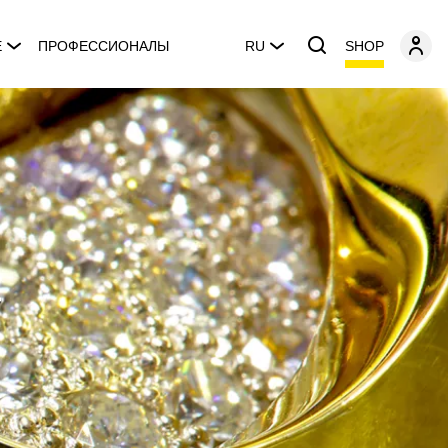
SHOP
E
ПРОФЕССИОНАЛЫ
RU
a