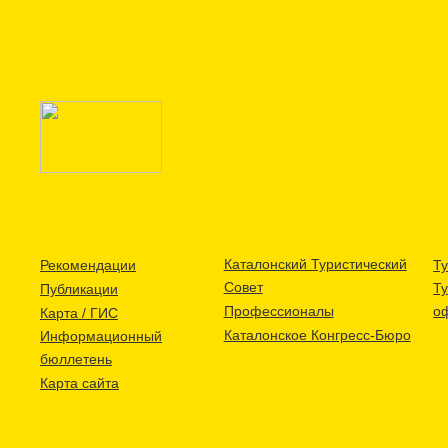
Каталонский Туристический
Рекомендации
Ту
Совет
Т
Публикации
Профессионалы
о
Карта / ГИС
Каталонское Конгресс-Бюро
Информационный
бюллетень
Карта сайта