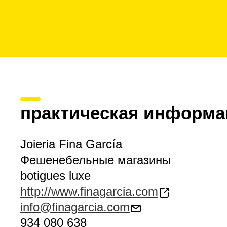
практическая информа
Joieria Fina García
Фешенебельные магазины
botigues luxe
http://www.finagarcia.com
info@finagarcia.com
934 080 638