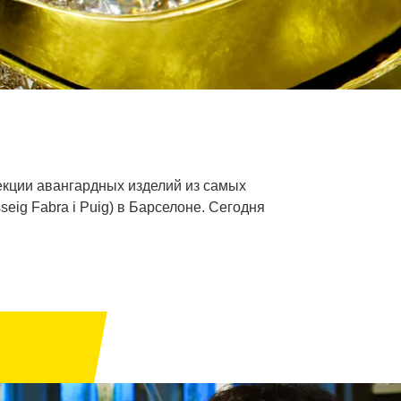
екции авангардных изделий из самых
ig Fabra i Puig) в Барселоне. Сегодня