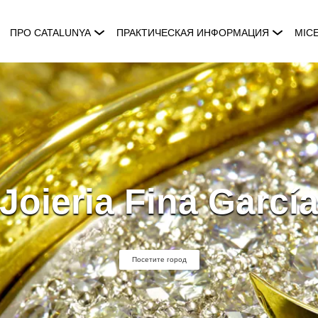
ПРО CATALUNYA
ПРАКТИЧЕСКАЯ ИНФОРМАЦИЯ
MIC
Joieria Fina Garcí
Посетите город