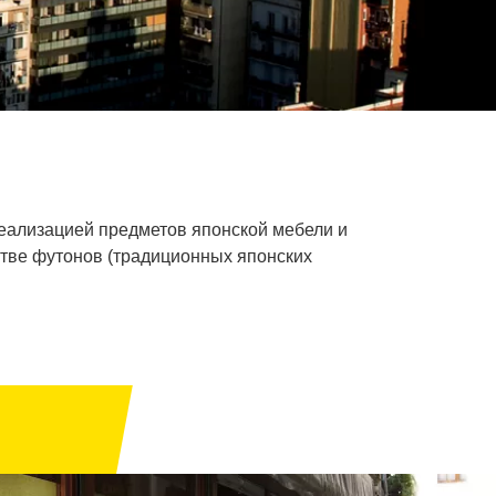
 реализацией предметов японской мебели и
стве футонов (традиционных японских