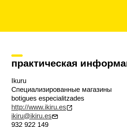
практическая информа
Ikuru
Специализированные магазины
botigues especialitzades
http://www.ikiru.es
ikiru@ikiru.es
932 922 149