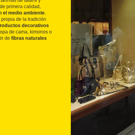
tarimas de tatami y
de primera calidad,
n el medio ambiente
.
 propia de la tradición
roductos decorativos
ropa de cama, kimonos o
tir de
fibras naturales