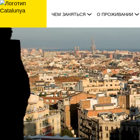
перейти
к
ЧЕМ ЗАНЯТЬСЯ
О ПРОЖИВАНИИ
содержанию