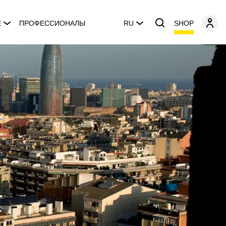
SHOP
E
ПРОФЕССИОНАЛЫ
RU