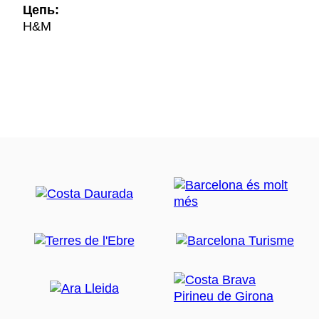
Цепь:
H&M