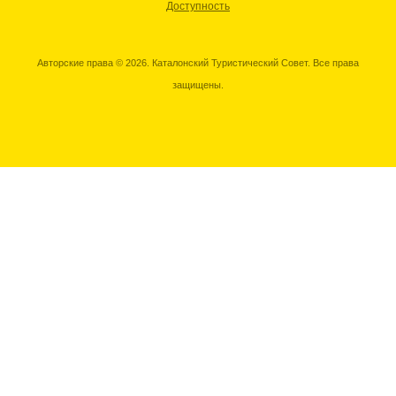
Доступность
Авторские права © 2026. Каталонский Туристический Совет. Все права
защищены.