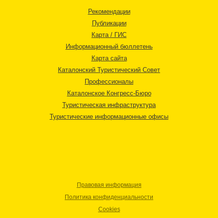
Рекомендации
Публикации
Карта / ГИС
Информационный бюллетень
Карта сайта
Каталонский Туристический Совет
Профессионалы
Каталонское Конгресс-Бюро
Туристическая инфраструктура
Туристические информационные офисы
Правовая информация
Политика конфиденциальности
Cookies