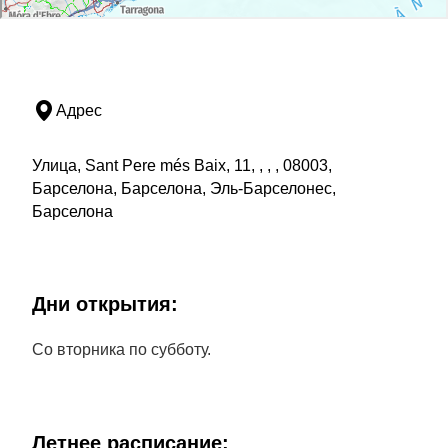
Адрес
Улица, Sant Pere més Baix, 11, , , , 08003,
Барселона, Барселона, Эль-Барселонес,
Барселона
Дни открытия:
Со вторника по субботу.
Летнее расписание: