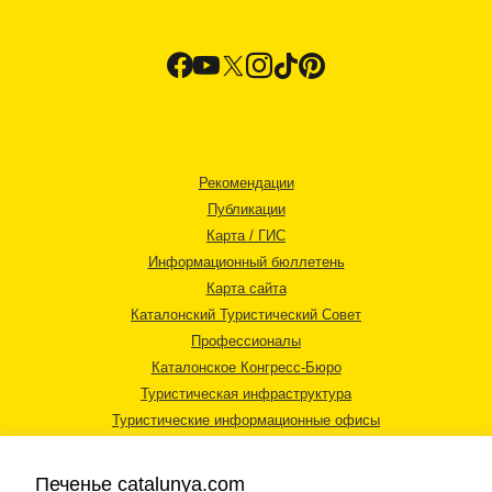
Рекомендации
Публикации
Карта / ГИС
Информационный бюллетень
Карта сайта
Каталонский Туристический Совет
Профессионалы
Каталонское Конгресс-Бюро
Туристическая инфраструктура
Туристические информационные офисы
Печенье catalunya.com