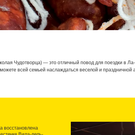
Николая Чудотворца) — это отличный повод для поездки в Ла-
сможете всей семьей наслаждаться веселой и праздничной
ла восстановлена
местечке Вила-дель-