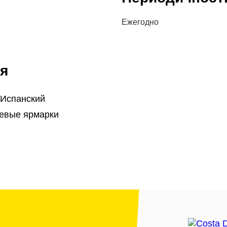
Ежегодно
я
 Испанский
евые ярмарки