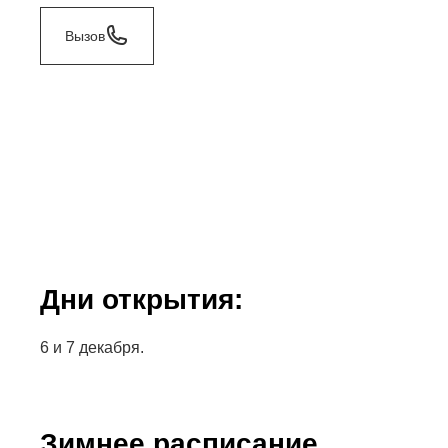
Вызов
Дни открытия:
6 и 7 декабря.
Зимнее расписание