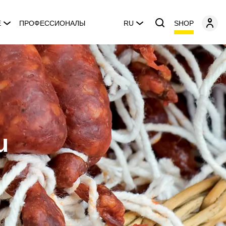
SHOP
E
ПРОФЕССИОНАЛЫ
RU
u