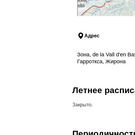
Адрес
Зона, de la Vall d'en Ba
Гарроткса, Жирона
Летнее распис
Закрыто.
Периодичност