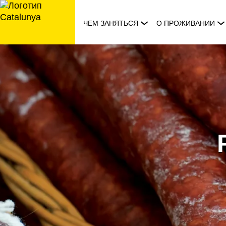
перейти
к
ЧЕМ ЗАНЯТЬСЯ
О ПРОЖИВАНИИ
содержанию