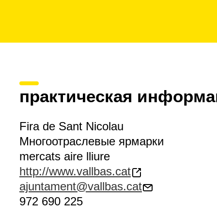
практическая информа
Fira de Sant Nicolau
Многоотраслевые ярмарки
mercats aire lliure
http://www.vallbas.cat
ajuntament@vallbas.cat
972 690 225