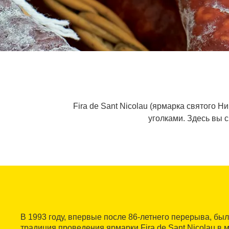
Fira de Sant Nicolau (ярмарка святого 
уголками. Здесь вы 
В 1993 году, впервые после 86-летнего перерыва, бы
традиция проведения ярмарки Fira de Sant Nicolau в 