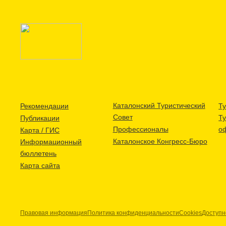
Каталонский Туристический
Рекомендации
Ту
Совет
Т
Публикации
Профессионалы
о
Карта / ГИС
Каталонское Конгресс-Бюро
Информационный
бюллетень
Карта сайта
Правовая информация
Политика конфиденциальности
Cookies
Доступн