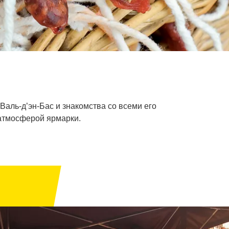
Валь-д’эн-Бас и знакомства со всеми его
 атмосферой ярмарки.