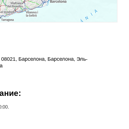
, , 08021, Барселона, Барселона, Эль-
а
ание:
0:00.