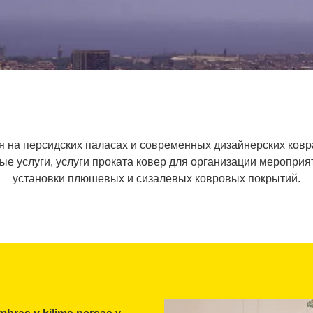
я на персидских паласах и современных дизайнерских ковра
е услуги, услуги проката ковер для организации мероприяти
установки плюшевых и сизалевых ковровых покрытий.