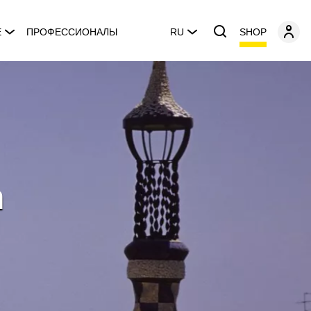
SHOP
E
ПРОФЕССИОНАЛЫ
RU
n