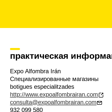
практическая информа
Expo Alfombra Irán
Специализированные магазины
botigues especialitzades
http://www.expoalfombrairan.com
consulta@expoalfombrairan.com
932 099 580