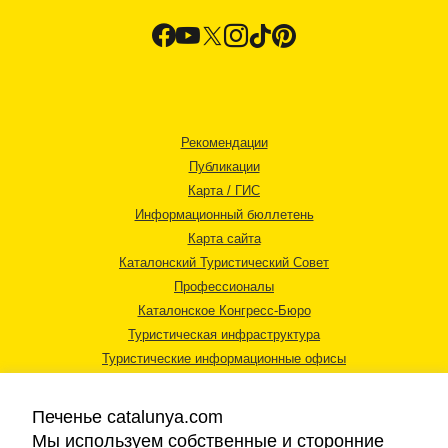
Рекомендации
Публикации
Карта / ГИС
Информационный бюллетень
Карта сайта
Каталонский Туристический Совет
Профессионалы
Каталонское Конгресс-Бюро
Туристическая инфраструктура
Туристические информационные офисы
Печенье catalunya.com
Мы используем собственные и сторонние