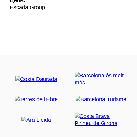
Цепь:
Escada Group