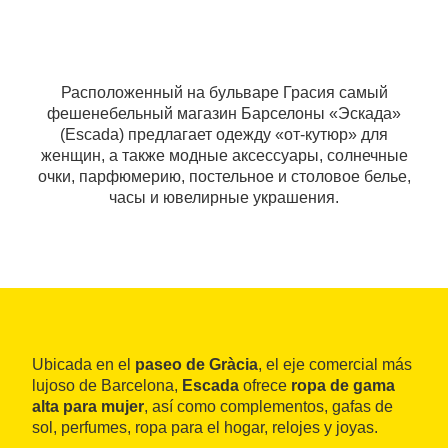
Расположенный на бульваре Грасия самый
фешенебельный магазин Барселоны «Эскада»
(Escada) предлагает одежду «от-кутюр» для
женщин, а также модные аксессуары, солнечные
очки, парфюмерию, постельное и столовое белье,
часы и ювелирные украшения.
Ubicada en el
paseo de Gràcia
, el eje comercial más
lujoso de Barcelona,
Escada
ofrece
ropa de gama
alta para mujer
, así como complementos, gafas de
sol, perfumes, ropa para el hogar, relojes y joyas.