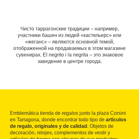
Чисто таррагонские традиции – например,
участники башен из людей «кастельерс» или
«жеганс» – являются основной темой,
отображенной на продаваемых в этом магазине
сувенирах. El negrito i la negrita – это знаковое
заведение в центре города.
Emblemática tienda de regalos junto la plaza Corsini
en Tarragona, donde encontrar todo tipo de
artículos
de regalo, originales y de calidad
. Objetos de
decoración, relojes, complementos de vestir y