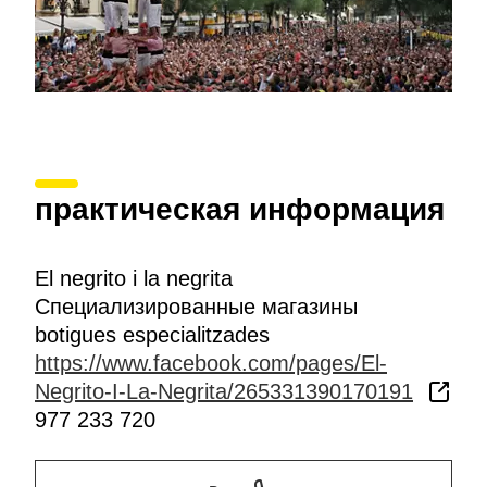
практическая информация
El negrito i la negrita
Специализированные магазины
botigues especialitzades
https://www.facebook.com/pages/El-
Negrito-I-La-Negrita/265331390170191
977 233 720