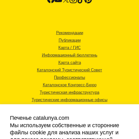
Рекомендации
Публикации
Карта / ГИС
Информационный бюллетень
Карта сайта
Каталонский Туристический Совет
Профессионалы
Каталонское Конгресс-Бюро
Туристическая инфраструктура
Туристические информационные офисы
Печенье catalunya.com
Мы используем собственные и сторонние
файлы cookie для анализа наших услуг и