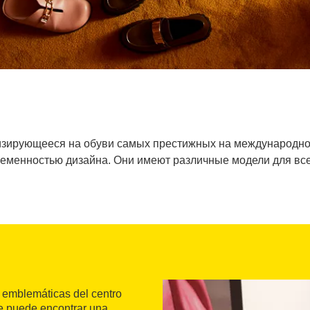
лизирующееся на обуви самых престижных на международном
ременностью дизайна. Они имеют различные модели для всех
s emblemáticas del centro
te puede encontrar una