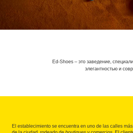
Ed-Shoes – это заведение, специа
элегантностью и сов
El establecimiento se encuentra en uno de las calles má
de la ciudad, rodeado de
boutiques
y comercios. El clien