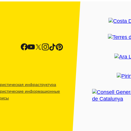
ристическая инфраструктура
уристические информационные
фисы