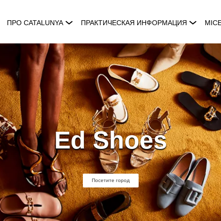
ПРО CATALUNYA
ПРАКТИЧЕСКАЯ ИНФОРМАЦИЯ
MIC
Ed Shoes
Посетите город