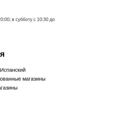
:00; в субботу с 10:30 до
я
 Испанский
ованные магазины
агазины