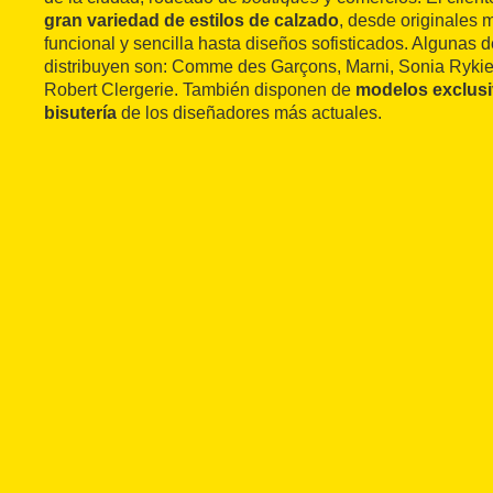
gran variedad de estilos de calzado
, desde originales 
funcional y sencilla hasta diseños sofisticados. Algunas d
distribuyen son: Comme des Garçons, Marni, Sonia Rykiel
Robert Clergerie. También disponen de
modelos exclusi
bisutería
de los diseñadores más actuales.