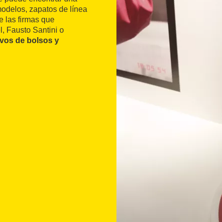
modelos, zapatos de línea
e las firmas que
, Fausto Santini o
vos de bolsos y