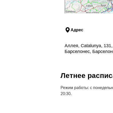
Адрес
Аллея, Catalunya, 131,
Барселонес, Барселон
Летнее распис
Режим работы: с понедельник
20:30.