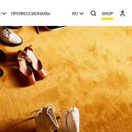
SHOP
E
ПРОФЕССИОНАЛЫ
RU