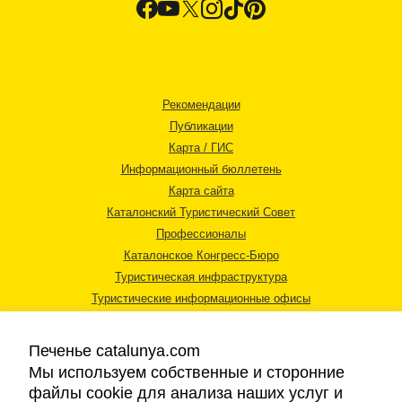
Рекомендации
Публикации
Карта / ГИС
Информационный бюллетень
Карта сайта
Каталонский Туристический Совет
Профессионалы
Каталонское Конгресс-Бюро
Туристическая инфраструктура
Туристические информационные офисы
Печенье catalunya.com
Мы используем собственные и сторонние
файлы cookie для анализа наших услуг и