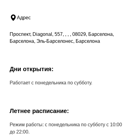
Адрес
Проспект, Diagonal, 557, , , , 08029, Барселона,
Барселона, Эль-Барселонес, Барселона
Дни открытия:
Работает с понедельника по субботу.
Летнее расписание:
Режим работы: с понедельника по субботу с 10:00
до 22:00.