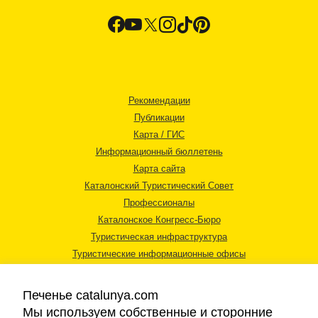
Рекомендации
Публикации
Карта / ГИС
Информационный бюллетень
Карта сайта
Каталонский Туристический Совет
Профессионалы
Каталонское Конгресс-Бюро
Туристическая инфраструктура
Туристические информационные офисы
Печенье catalunya.com
Мы используем собственные и сторонние