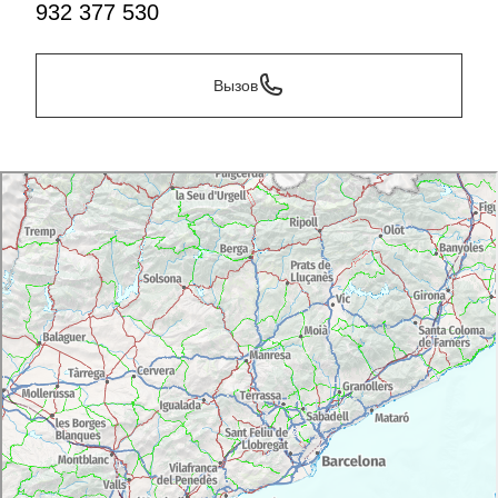
932 377 530
Вызов