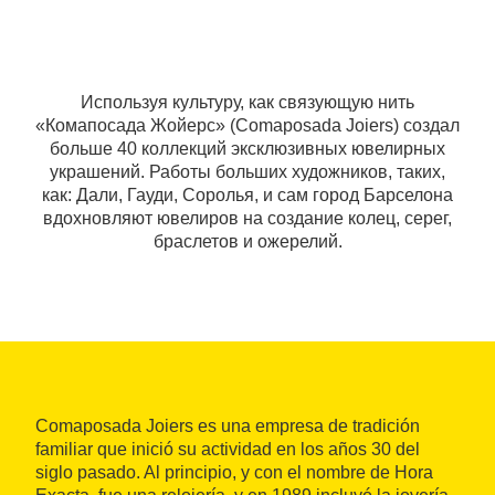
Используя культуру, как связующую нить
«Комапосада Жойерс» (Comaposada Joiers) создал
больше 40 коллекций эксклюзивных ювелирных
украшений. Работы больших художников, таких,
как: Дали, Гауди, Соролья, и сам город Барселона
вдохновляют ювелиров на создание колец, серег,
браслетов и ожерелий.
Comaposada Joiers es una empresa de tradición
familiar que inició su actividad en los años 30 del
siglo pasado. Al principio, y con el nombre de Hora