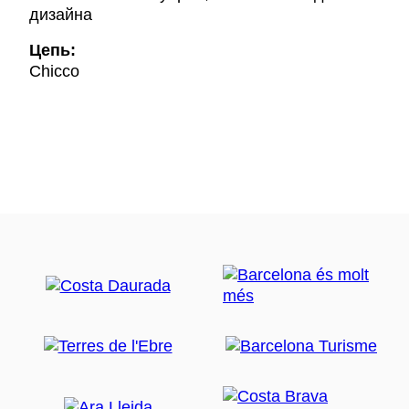
дизайна
Цепь:
Chicco