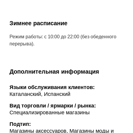
Зимнее расписание
Режим работы: с 10:00 до 22:00 (без обеденного
перерыва).
Дополнительная информация
Языки обслуживания клиентов:
Каталанский, Испанский
Вид торговли / ярмарки / рынка:
Специализированные магазины
Подтип:
Магазины аксессуаров, Магазины моды и