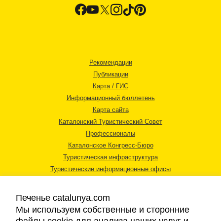
Рекомендации
Публикации
Карта / ГИС
Информационный бюллетень
Карта сайта
Каталонский Туристический Совет
Профессионалы
Каталонское Конгресс-Бюро
Туристическая инфраструктура
Туристические информационные офисы
Печенье catalunya.com
Мы используем собственные и сторонние