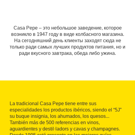
Casa Pepe – это небольшое заведение, которое
возникло в 1947 году в виде колбасного магазина.
На сегодняшний день клиенты заходят сюда не
только ради самых лучших продуктов питания, но и
ради вкусного завтрака, обеда либо ужина.
La tradicional Casa Pepe tiene entre sus
especialidades los productos ibéricos, siendo el “5J”
su buque insignia, los ahumados, los quesos...
También más de 500 referencias en vinos,
aguardientes y destil·ladors y cavas y champagnes.