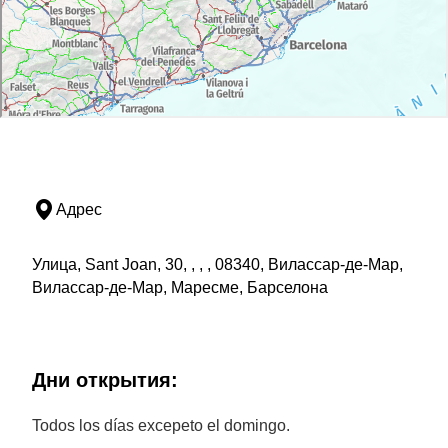
Адрес
Улица, Sant Joan, 30, , , , 08340, Вилассар-де-Мар,
Вилассар-де-Мар, Маресме, Барселона
Дни открытия:
Todos los días excepeto el domingo.