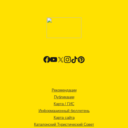
Рекомендации
Публикации
Карта / ГИС
Информационный бюллетень
Карта сайта
Каталонский Туристический Совет