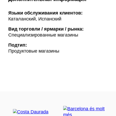
Языки обслуживания клиентов:
Каталанский, Испанский
Вид торговли / ярмарки / рынка:
Специализированные магазины
Подтип:
Продуктовые магазины