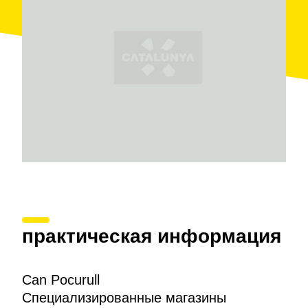
практическая информация
Can Pocurull
Специализированные магазины