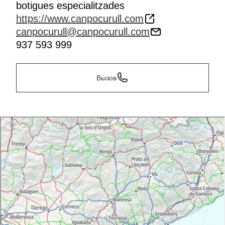
botigues especialitzades
https://www.canpocurull.com
canpocurull@canpocurull.com
937 593 999
Вызов