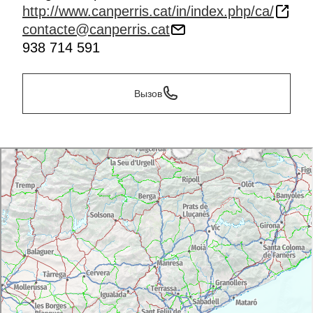
http://www.canperris.cat/in/index.php/ca/
contacte@canperris.cat
938 714 591
Вызов