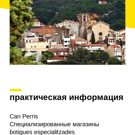
практическая информация
Can Perris
Специализированные магазины
botigues especialitzades