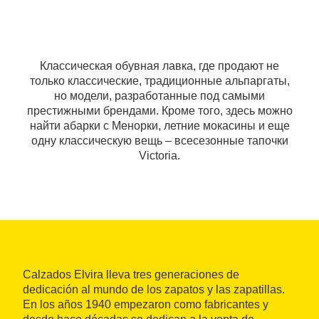
Классическая обувная лавка, где продают не
только классические, традиционные альпаргаты,
но модели, разработанные под самыми
престижными брендами. Кроме того, здесь можно
найти абарки с Менорки, летние мокасины и еще
одну классическую вещь – всесезонные тапочки
Victoria.
Calzados Elvira lleva tres generaciones de
dedicación al mundo de los zapatos y las zapatillas.
En los años 1940 empezaron como fabricantes y