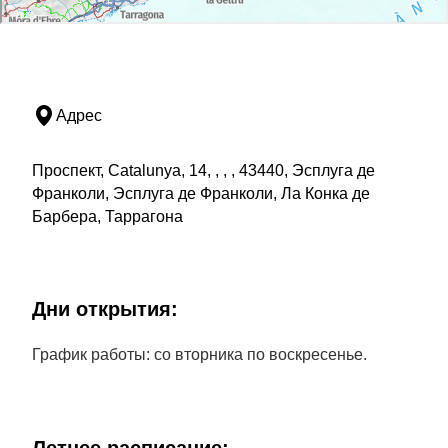
Адрес
Проспект, Catalunya, 14, , , , 43440, Эсплуга де
Франколи, Эсплуга де Франколи, Ла Конка де
Барбера, Таррагона
Дни открытия:
График работы: со вторника по воскресенье.