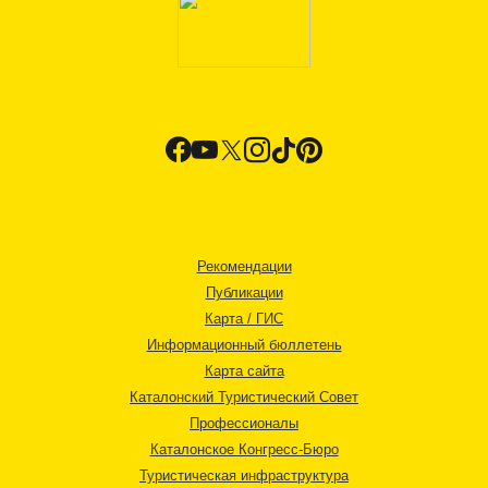
Рекомендации
Публикации
Карта / ГИС
Информационный бюллетень
Карта сайта
Каталонский Туристический Совет
Профессионалы
Каталонское Конгресс-Бюро
Туристическая инфраструктура