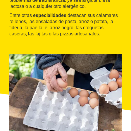
problemas de
intolerancia
, ya sea al gluten, a la
lactosa o a cualquier otro alergénico.
Entre otras
especialidades
destacan sus calamares
rellenos, las ensaladas de pasta, arroz o patata, la
fideua, la paella, el arroz negro, las croquetas
caseras, las fajitas o las pizzas artesanales.