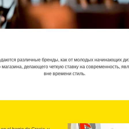
родаются различные бренды, как от молодых начинающих диз
 магазина, делающего четкую ставку на современность, я
вне времени стиль.