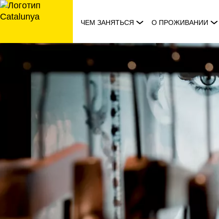
перейти
к
ЧЕМ ЗАНЯТЬСЯ
О ПРОЖИВАНИИ
содержанию