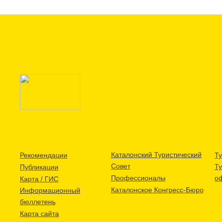
Каталонский Туристический
Рекомендации
Ту
Совет
Т
Публикации
Профессионалы
о
Карта / ГИС
Каталонское Конгресс-Бюро
Информационный
бюллетень
Карта сайта