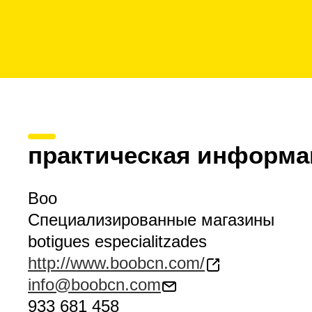
практическая информа
Boo
Специализированные магазины
botigues especialitzades
http://www.boobcn.com/
info@boobcn.com
933 681 458