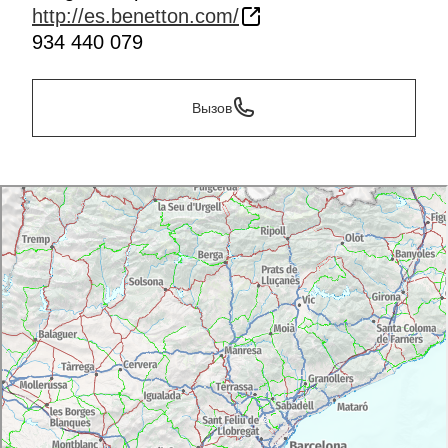
http://es.benetton.com/
934 440 079
Вызов